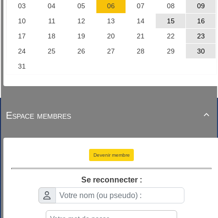
Espace membres

Devenir membre
Se reconnecter :