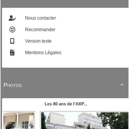
Nous contacter
Recommander
Version texte
Mentions Légales
Photos

Les 80 ans de l'ARF...