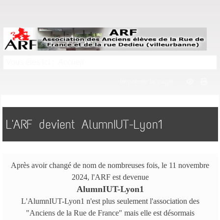
Vous êtes ici :
Accueil
Imprimer la page...
L'ARF devient AlumnIUT-Lyon1
Après avoir changé de nom de nombreuses fois, le 11 novembre
2024, l'ARF est devenue
AlumnIUT-Lyon1
L'AlumnIUT-Lyon1 n'est plus seulement l'association des
"Anciens de la Rue de France" mais elle est désormais