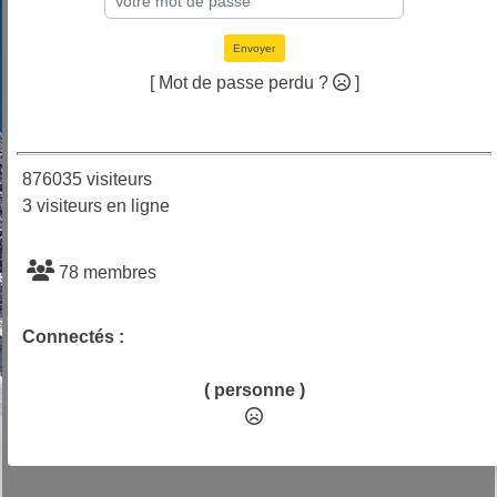
Envoyer
[ Mot de passe perdu ?
]
876035 visiteurs
3 visiteurs en ligne
78 membres
Connectés :
( personne )