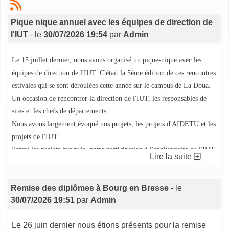
Pique nique annuel avec les équipes de direction de
l'IUT
- le
30/07/2026 19:54
par
Admin
Le 15 juillet dernier, nous avons organisé un pique-nique avec les
équipes de direction de l'IUT. C'était la 5ème édition de ces rencontres
estivales qui se sont déroulées cette année sur le campus de La Doua.
Un occasion de rencontrer la direction de l'IUT, les responsables de
sites et les chefs de départements.
Nous avons largement évoqué nos projets, les projets d'AIDETU et les
projets de l'IUT.
Parmi les projets évoqués, notre participation à l'anniversaire de l'IUT
Lire la suite
qui fêtera en 2027 ses 60 ans...
Plus d'informations dans les semaines à venir...
Remise des diplômes à Bourg en Bresse
- le
30/07/2026 19:51
par
Admin
Le 26 juin dernier nous étions présents pour la remise