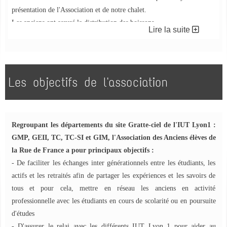
présentation de l'Association et de notre chalet.
Les anciens ont assuré la distribution des boissons
Lire la suite
Les objectifs de l'association
Regroupant les départements du site Gratte-ciel de l'IUT Lyon1 :
GMP, GEII, TC, TC-SI et GIM, l'Association des Anciens élèves de
la Rue de France a pour principaux objectifs :
- De faciliter les échanges inter générationnels entre les étudiants, les
actifs et les retraités afin de partager les expériences et les savoirs de
tous et pour cela, mettre en réseau les anciens en activité
professionnelle avec les étudiants en cours de scolarité ou en poursuite
d'études
- D'assurer le relai avec les différents IUT Lyon 1 pour aider au