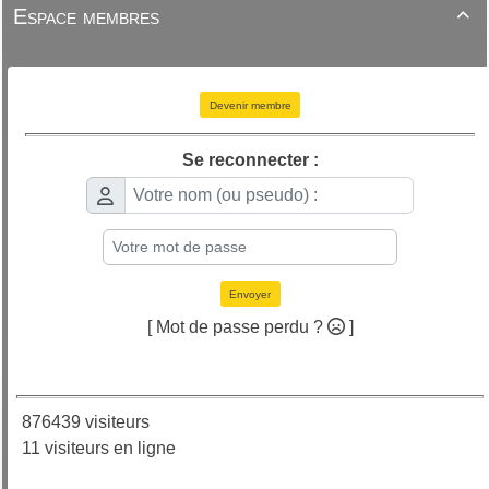
Espace membres

Devenir membre
Se reconnecter :
Envoyer
[ Mot de passe perdu ?
]
876439 visiteurs
11 visiteurs en ligne