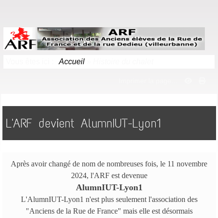
Vous êtes ici :
Accueil
»
Histoire du chalet
Imprimer la page...
L'ARF devient AlumnIUT-Lyon1
Après avoir changé de nom de nombreuses fois, le 11 novembre
2024, l'ARF est devenue
AlumnIUT-Lyon1
L'AlumnIUT-Lyon1 n'est plus seulement l'association des
"Anciens de la Rue de France" mais elle est désormais