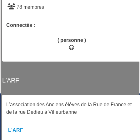
78 membres
Connectés :
( personne )
L'ARF
L'association des Anciens élèves de la Rue de France et
de la rue Dedieu à Villeurbanne
L'ARF