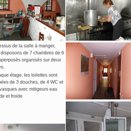
ssus de la salle à manger,
 disposons de 7 chambres de 6
superposés organisés sur deux
es.
que étage, les toilettes sont
pées de 3 douches, de 4 WC et
 vasques avec mitigeurs eau
e et froide