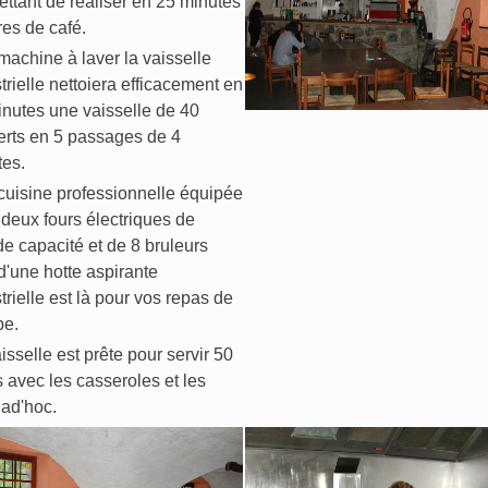
ttant de réaliser en 25 minutes
tres de café.
achine à laver la vaisselle
trielle nettoiera efficacement en
nutes une vaisselle de 40
erts en 5 passages de 4
tes.
cuisine professionnelle équipée
deux fours électriques de
e capacité et de 8 bruleurs
d'une hotte aspirante
trielle est là pour vos repas de
pe.
isselle est prête pour servir 50
 avec les casseroles et les
 ad'hoc.