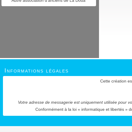
Autre association d'anciens de La Doua
Informations légales
Cette création es
Votre adresse de messagerie est uniquement utilisée pour vou
Conformément à la loi « informatique et libertés » d