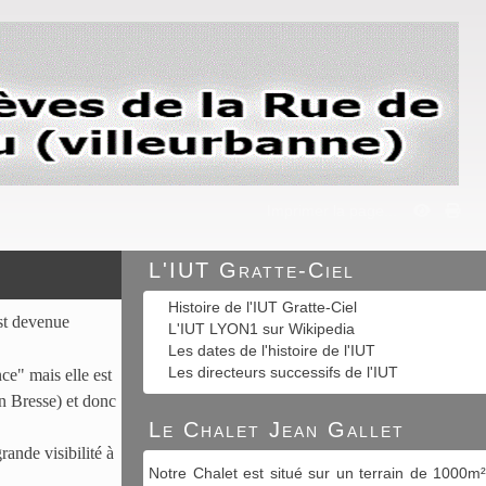
Imprimer la page...
L'IUT Gratte-Ciel
Histoire de l'IUT Gratte-Ciel
st devenue
L'IUT LYON1 sur Wikipedia
Les dates de l'histoire de l'IUT
Les directeurs successifs de l'IUT
e" mais elle est
en Bresse) et donc
Le Chalet Jean Gallet
rande visibilité à
Notre Chalet est situé sur un terrain de 1000m²