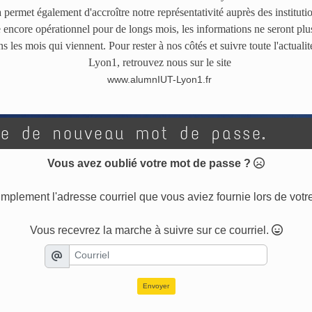
 permet également d'accroître notre représentativité auprès des instituti
te encore opérationnel pour de longs mois, les informations ne seront pl
 les mois qui viennent. Pour rester à nos côtés et suivre toute l'actual
Lyon1, retrouvez nous sur le site
www.alumnIUT-Lyon1.fr
e de nouveau mot de passe.
Vous avez oublié votre mot de passe ?
mplement l'adresse courriel que vous aviez fournie lors de votre
Vous recevrez la marche à suivre sur ce courriel.
Envoyer