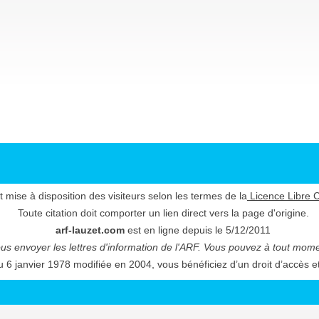
t mise à disposition des visiteurs selon les termes de la
Licence Libre C
Toute citation doit comporter un lien direct vers la page d'origine.
arf-lauzet.com
est en ligne depuis le 5/12/2011
s envoyer les lettres d'information de l'ARF.
Vous pouvez à tout moment
u 6 janvier 1978 modifiée en 2004, vous bénéficiez d’un droit d’accès e