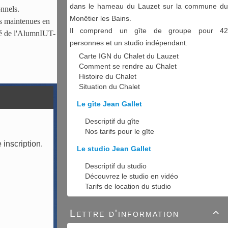
dans le hameau du Lauzet sur la commune du
onnels.
Monêtier les Bains.
us maintenues en
Il comprend un gîte de groupe pour 42
ité de l'AlumnIUT-
personnes et un studio indépendant.
Carte IGN du Chalet du Lauzet
Comment se rendre au Chalet
Histoire du Chalet
Situation du Chalet
Le gîte Jean Gallet
Descriptif du gîte
Nos tarifs pour le gîte
 inscription.
Le studio Jean Gallet
Descriptif du studio
Découvrez le studio en vidéo
Tarifs de location du studio
Lettre d'information
