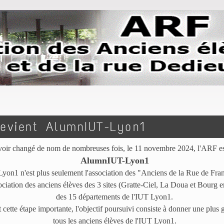
evient AlumnIUT-Lyon1
voir changé de nom de nombreuses fois, le 11 novembre 2024, l'ARF e
AlumnIUT-Lyon1
n1 n'est plus seulement l'association des "Anciens de la Rue de Franc
ociation des anciens élèves des 3 sites (Gratte-Ciel, La Doua et Bourg 
des 15 départements de l'IUT Lyon1.
 cette étape importante, l'objectif poursuivi consiste à donner une plus g
tous les anciens élèves de l'IUT Lyon1.