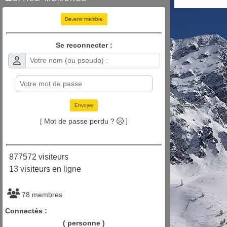
Devenir membre
Se reconnecter :
Envoyer
[ Mot de passe perdu ?
]
877572 visiteurs
13 visiteurs en ligne
78 membres
Connectés :
( personne )