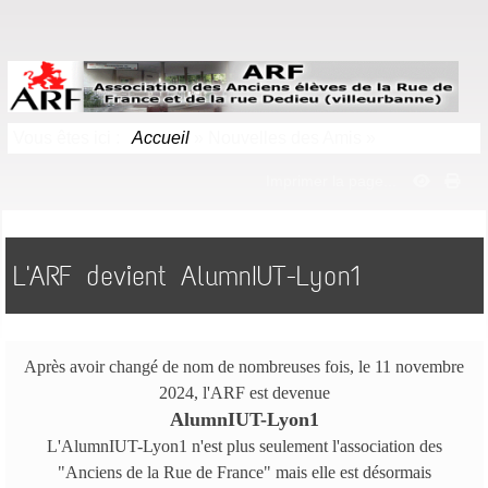
Vous êtes ici :
Accueil
»
Nouvelles des Amis
»
Imprimer la page...
L'ARF devient AlumnIUT-Lyon1
Après avoir changé de nom de nombreuses fois, le 11 novembre
2024, l'ARF est devenue
AlumnIUT-Lyon1
L'AlumnIUT-Lyon1 n'est plus seulement l'association des
"Anciens de la Rue de France" mais elle est désormais