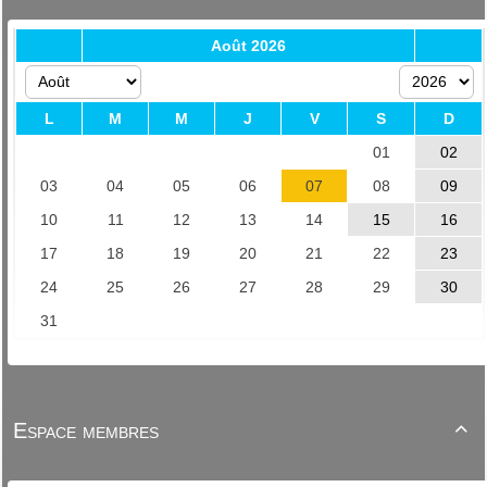
Espace membres
