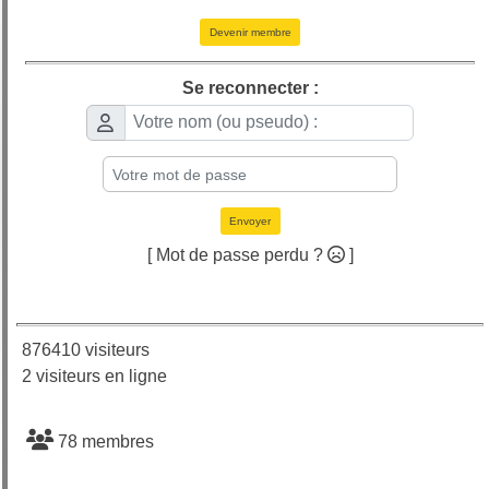
Devenir membre
Se reconnecter :
Envoyer
[ Mot de passe perdu ?
]
876410 visiteurs
2 visiteurs en ligne
78 membres