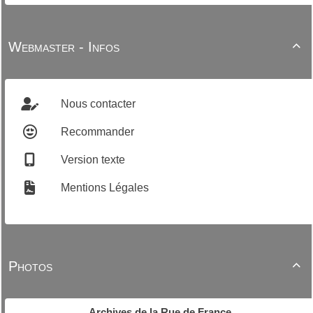
Webmaster - Infos

Nous contacter
Recommander
Version texte
Mentions Légales
Photos

Archives de la Rue de France