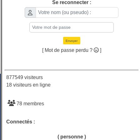
Se reconnecter :
Envoyer
[ Mot de passe perdu ?
]
877549 visiteurs
18 visiteurs en ligne
78 membres
Connectés :
( personne )