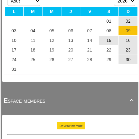
Espace membres

Devenir membre