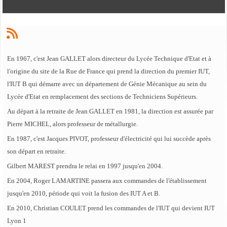
En 1967, c'est Jean GALLET alors directeur du Lycée Technique d'Etat et à
l'origine du site de la Rue de France qui prend la direction du premier IUT,
l'IUT B qui démarre avec un département de Génie Mécanique au sein du
Lycée d'Etat en remplacement des sections de Techniciens Supérieurs.
Au départ à la retraite de Jean GALLET en 1981, la direction est assurée par
Pierre MICHEL, alors professeur de métallurgie.
En 1987, c'est Jacques PIVOT, professeur d'électricité qui lui succède après
son départ en retraite.
Gilbert MAREST prendra le relai en 1997 jusqu'en 2004.
En 2004, Roger LAMARTINE passera aux commandes de l'établissement
jusqu'en 2010, période qui voit la fusion des IUT A et B.
En 2010, Christian COULET prend les commandes de l'IUT qui devient IUT
Lyon 1