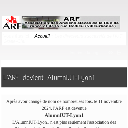
Vous êtes ici :
Accueil
»
Les directeurs successifs de l'IUT
Gratte-Ciel
Imprimer la page...
L'ARF devient AlumnIUT-Lyon1
Après avoir changé de nom de nombreuses fois, le 11 novembre
2024, l'ARF est devenue
AlumnIUT-Lyon1
L'AlumnIUT-Lyon1 n'est plus seulement l'association des