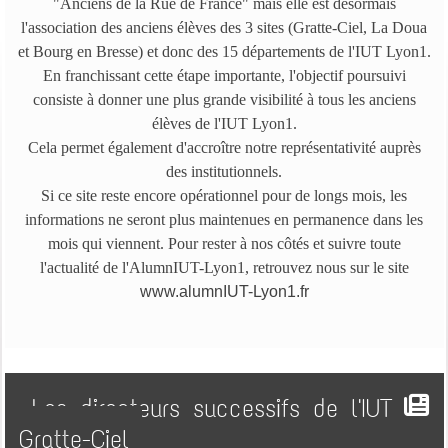
"Anciens de la Rue de France" mais elle est désormais
l'association des anciens élèves des 3 sites (Gratte-Ciel, La Doua
et Bourg en Bresse) et donc des 15 départements de l'IUT Lyon1.
En franchissant cette étape importante, l'objectif poursuivi
consiste à donner une plus grande visibilité à tous les anciens
élèves de l'IUT Lyon1.
Cela permet également d'accroître notre représentativité auprès
des institutionnels.
Si ce site reste encore opérationnel pour de longs mois, les
informations ne seront plus maintenues en permanence dans les
mois qui viennent. Pour rester à nos côtés et suivre toute
l'actualité de l'AlumnIUT-Lyon1, retrouvez nous sur le site
www.alumnIUT-Lyon1.fr
Les directeurs successifs de l'IUT
Gratte-Ciel