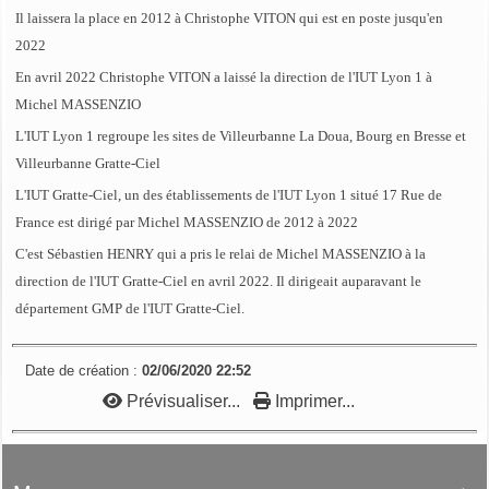
Il laissera la place en 2012 à Christophe VITON qui est en poste jusqu'en
2022
En avril 2022 Christophe VITON a laissé la direction de l'IUT Lyon 1 à
Michel MASSENZIO
L'IUT Lyon 1 regroupe les sites de Villeurbanne La Doua, Bourg en Bresse et
Villeurbanne Gratte-Ciel
L'IUT Gratte-Ciel, un des établissements de l'IUT Lyon 1 situé 17 Rue de
France est dirigé par Michel MASSENZIO de 2012 à 2022
C'est Sébastien HENRY qui a pris le relai de Michel MASSENZIO à la
direction de l'IUT Gratte-Ciel en avril 2022. Il dirigeait auparavant le
département GMP de l'IUT Gratte-Ciel.
Date de création :
02/06/2020 22:52
Prévisualiser...
Imprimer...